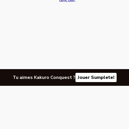
difficulté.
Tu aimes Kakuro Conquest ?
Jouer Sumplete!