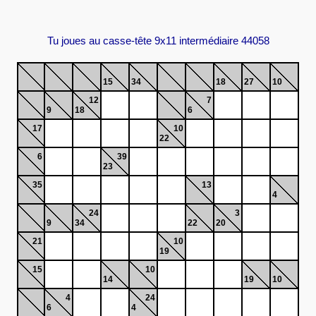
Tu joues au casse-tête 9x11 intermédiaire 44058
15
34
18
27
10
12
7
9
18
6
17
10
22
6
39
23
35
13
4
24
3
9
34
22
20
21
10
19
15
10
14
19
10
4
24
6
4